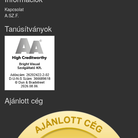
Kapcsolat
A.SZ.F.
Tanúsítványok
Ajánlott cég