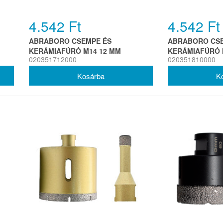
4.542 Ft
4.542 Ft
ABRABORO CSEMPE ÉS
ABRABORO CSE
KERÁMIAFÚRÓ M14 12 MM
KERÁMIAFÚRÓ 
020351712000
020351810000
PREMIUM