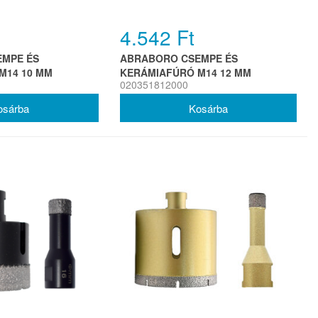
4.542 Ft
MPE ÉS
ABRABORO CSEMPE ÉS
M14 10 MM
KERÁMIAFÚRÓ M14 12 MM
020351812000
PREMIUM