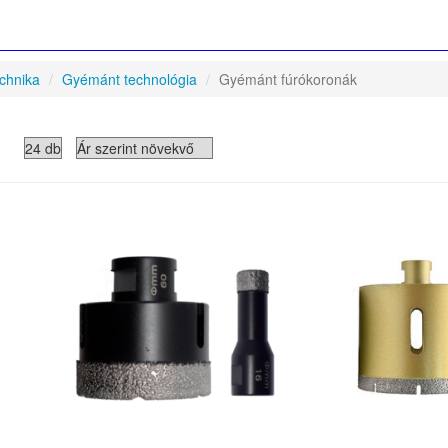
echnika
Gyémánt technológia
Gyémánt fúrókoronák