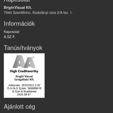
BrightVisual Kft.
7940 Szentlőrinc, Kodolányi utca 2/A fsz. 1.
Információk
Kapcsolat
A.SZ.F.
Tanúsítványok
Ajánlott cég