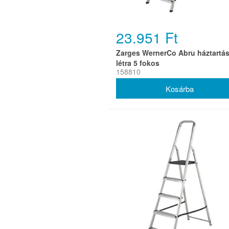
23.951 Ft
Zarges WernerCo Abru háztartás
létra 5 fokos
158810