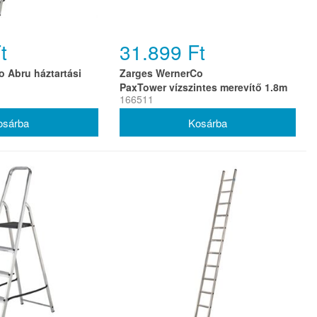
t
31.899 Ft
 Abru háztartási
Zarges WernerCo
PaxTower vízszintes merevítő 1.8m
166511