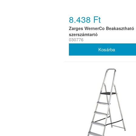
8.438 Ft
Zarges WernerCo Beakasztható
szerszámtartó
030776