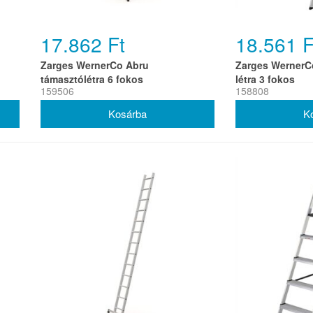
17.862 Ft
18.561 F
Zarges WernerCo Abru
Zarges WernerCo
támasztólétra 6 fokos
létra 3 fokos
159506
158808