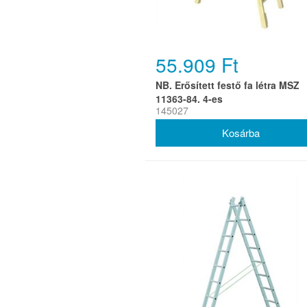
55.909 Ft
NB. Erősített festő fa létra MSZ
11363-84. 4-es
145027