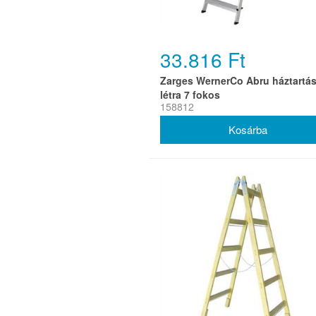
33.816 Ft
Zarges WernerCo Abru háztartás
létra 7 fokos
158812