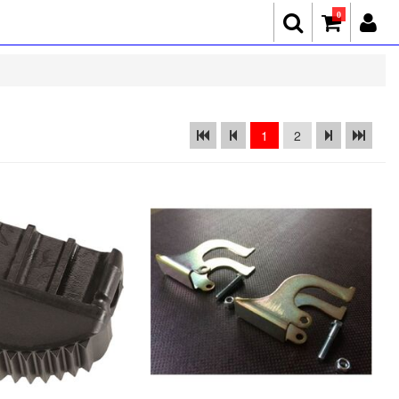
0
1
2