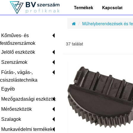
Termékek
Kapcsolat
Műhelyberendezések és fe
Kőműves- és
festőszerszámok
37 találat
Jelölő eszközök
Szerszámok
Fúrás-, vágás-,
csiszolástechnika
Egyéb
Mezőgazdasági eszközök
Mérőeszközök
Szalagok
Munkavédelmi termékek