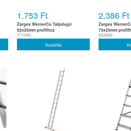
1.753 Ft
2.386 Ft
Zarges WernerCo Talpdugó
Zarges WernerC
62x25mm profilhoz
73x25mm profil
171093
022662