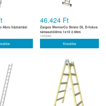
t
46.424 Ft
 Abru háztartási
Zarges WernerCo Strato DL D-fokos
támasztólétra 1x10 2.98m
143340