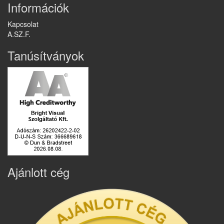
Információk
Kapcsolat
A.SZ.F.
Tanúsítványok
Ajánlott cég