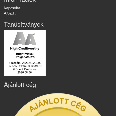
Kapcsolat
A.SZ.F.
Tanúsítványok
Ajánlott cég