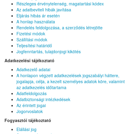
Részleges érvénytelenség, magatartási kódex
Az adatbeviteli hibák javítása
Eljárás hibás ár esetén
A honlap használata
Rendelés feldolgozása, a szerződés létrejötte
Fizetési módok
Szállítási módok
Teljesítési határidő
Jogfenntartás, tulajdonjogi kikötés
Adatkezelési tájékoztató
Adatkezelő adatai
A honlapon végzett adatkezelések jogszabályi háttere,
jogalapja, célja, a kezelt személyes adatok köre, valamint
az adatkezelés időtartama
Adatfeldolgozás
Adatbiztonsági intézkedések
Az érintett jogai
Jogorvoslatok
Fogyasztói tájékoztató
Elállási jog