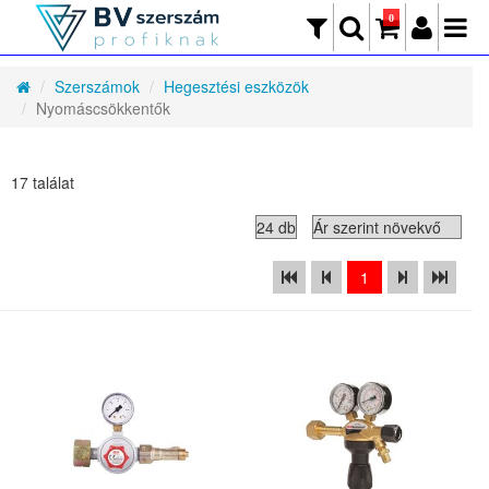
0
Szerszámok
Hegesztési eszközök
Nyomáscsökkentők
17 találat
1