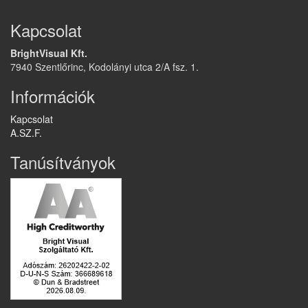
Kapcsolat
BrightVisual Kft.
7940 Szentlőrinc, Kodolányi utca 2/A fsz. 1.
Információk
Kapcsolat
A.SZ.F.
Tanúsítványok